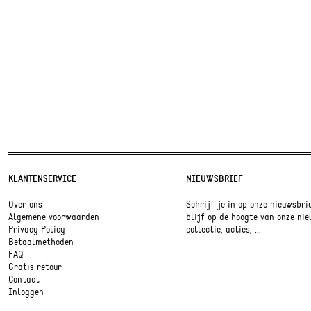
KLANTENSERVICE
NIEUWSBRIEF
Over ons
Schrijf je in op onze nieuwsbri
Algemene voorwaarden
blijf op de hoogte van onze ni
Privacy Policy
collectie, acties, ...
Betaalmethoden
FAQ
Gratis retour
Contact
Inloggen