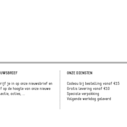
EUWSBRIEF
ONZE DIENSTEN
rijf je in op onze nieuwsbrief en
Cadeau bij bestelling vanaf €15
jf op de hoogte van onze nieuwe
Gratis levering vanaf €10
ectie, acties, ...
Speciale verpakking
Volgende werkdag geleverd