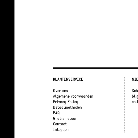
KLANTENSERVICE
NI
Over ons
Sch
Algemene voorwaarden
bli
Privacy Policy
coll
Betaalmethoden
FAQ
Gratis retour
Contact
Inloggen