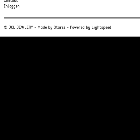
Contact
Inloggen
© JCL JEWLERY - Made by
Starss
- Powered by
Lightspeed