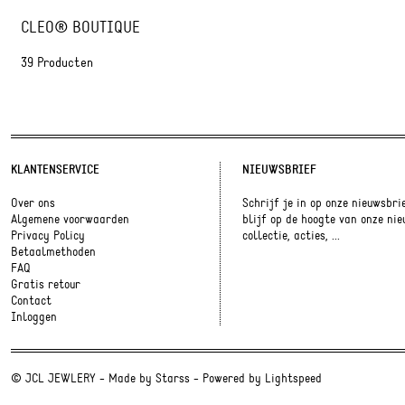
CLEO® BOUTIQUE
39 Producten
KLANTENSERVICE
NIEUWSBRIEF
Over ons
Schrijf je in op onze nieuwsbri
Algemene voorwaarden
blijf op de hoogte van onze ni
Privacy Policy
collectie, acties, ...
Betaalmethoden
FAQ
Gratis retour
Contact
Inloggen
© JCL JEWLERY - Made by
Starss
- Powered by
Lightspeed