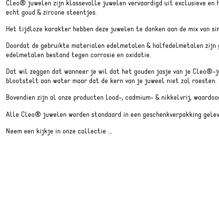
Cleo® juwelen zijn klassevolle juwelen vervaardigd uit exclusieve en 
echt goud & zircone steentjes.
Het tijdloze karakter hebben deze juwelen te danken aan de mix van sim
Doordat de gebruikte materialen edelmetalen & halfedelmetalen zijn g
edelmetalen bestand tegen corrosie en oxidatie.
Dat wil zeggen dat wanneer je wil dat het gouden jasje van je Cleo®-j
blootstelt aan water maar dat de kern van je juweel niet zal roesten.
Bovendien zijn al onze producten lood-, cadmium- & nikkelvrij, waardoor
Alle Cleo® juwelen worden standaard in een geschenkverpakking gelev
Neem een kijkje in onze collectie ...