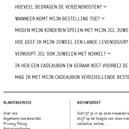
HOEVEEL BEDRAGEN DE VERZENDKOSTEN?
WANNEER KOMT MIJN BESTELLING TOE?
MOGEN MIJN KINDEREN SPELEN MET MIJN JCL JUWE
HOE GEEF IK MIJN JUWEEL EEN LANGE LEVENSDUUR?
VERKOOPT JCL OOK JUWELEN MET NIKKEL?
IK HEB EEN CADEAUBON EN GERAAK NIET VOORBIJ D
MAG IK MET MIJN CADEAUBON VERSCHILLENDE BEST
KLANTENSERVICE
NIEUWSBRIEF
Over ons
Schrijf je in op onze nieuwsbri
Algemene voorwaarden
blijf op de hoogte van onze ni
Privacy Policy
collectie, acties, ...