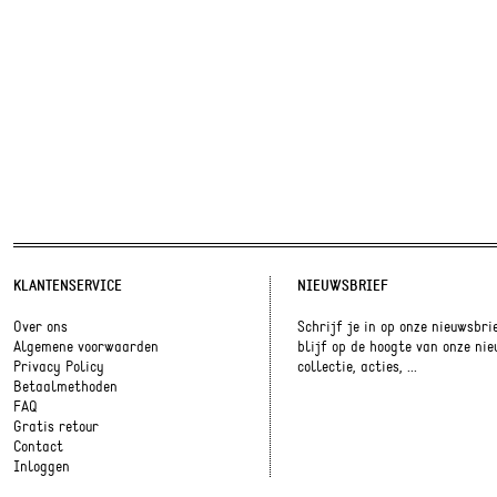
KLANTENSERVICE
NIEUWSBRIEF
Over ons
Schrijf je in op onze nieuwsbri
Algemene voorwaarden
blijf op de hoogte van onze ni
Privacy Policy
collectie, acties, ...
Betaalmethoden
FAQ
Gratis retour
Contact
Inloggen