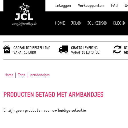
Inloggen
Verkooppunten
FAQ
O
HOME
JCL®
JCL KIDS®
CLEO®
JCL Jewlery
CADEAU
BIJ BESTELLING
GRATIS
LEVERING
NI
VANAF 15 EURO
VANAF 10 EURO (BE)
GR
Home
Tags
armbandjes
PRODUCTEN GETAGD MET ARMBANDJES
Er zijn geen producten voor uw huidige selectie