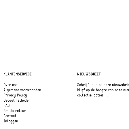
KLANTENSERVICE
NIEUWSBRIEF
Over ons
Schrijf je in op onze nieuwsbri
Algemene voorwaarden
blijf op de hoogte van onze ni
Privacy Policy
collectie, acties, ...
Betaalmethoden
FAQ
Gratis retour
Contact
Inloggen