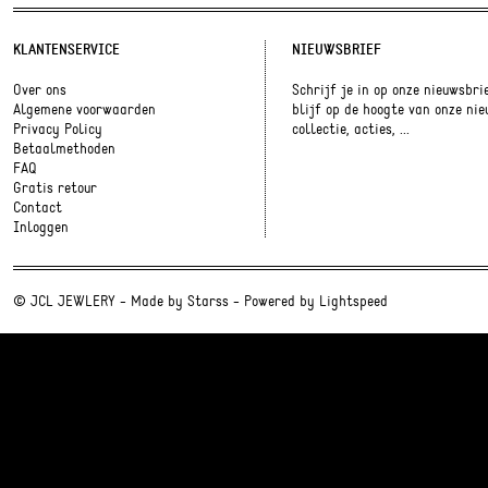
KLANTENSERVICE
NIEUWSBRIEF
Over ons
Schrijf je in op onze nieuwsbri
Algemene voorwaarden
blijf op de hoogte van onze ni
Privacy Policy
collectie, acties, ...
Betaalmethoden
FAQ
Gratis retour
Contact
Inloggen
© JCL JEWLERY - Made by
Starss
- Powered by
Lightspeed