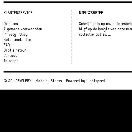
KLANTENSERVICE
NIEUWSBRIEF
Over ons
Schrijf je in op onze nieuwsbri
Algemene voorwaarden
blijf op de hoogte van onze ni
Privacy Policy
collectie, acties, ...
Betaalmethoden
FAQ
Gratis retour
Contact
Inloggen
© JCL JEWLERY - Made by
Starss
- Powered by
Lightspeed