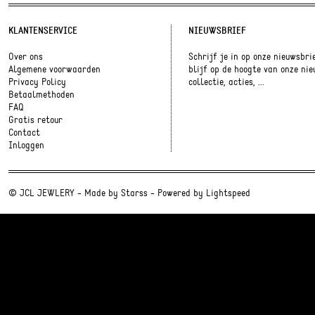
KLANTENSERVICE
NIEUWSBRIEF
Over ons
Schrijf je in op onze nieuwsbri
Algemene voorwaarden
blijf op de hoogte van onze ni
Privacy Policy
collectie, acties, ...
Betaalmethoden
FAQ
Gratis retour
Contact
Inloggen
© JCL JEWLERY - Made by
Starss
- Powered by
Lightspeed