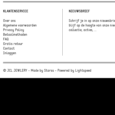
KLANTENSERVICE
NIEUWSBRIEF
Over ons
Schrijf je in op onze nieuwsbri
Algemene voorwaarden
blijf op de hoogte van onze ni
Privacy Policy
collectie, acties, ...
Betaalmethoden
FAQ
Gratis retour
Contact
Inloggen
© JCL JEWLERY - Made by
Starss
- Powered by
Lightspeed