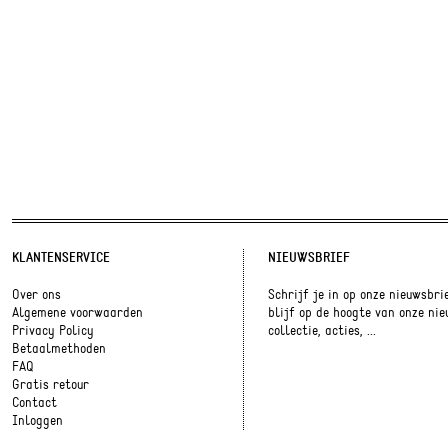
KLANTENSERVICE
NIEUWSBRIEF
Over ons
Schrijf je in op onze nieuwsbri
Algemene voorwaarden
blijf op de hoogte van onze ni
Privacy Policy
collectie, acties, ...
Betaalmethoden
FAQ
Gratis retour
Contact
Inloggen