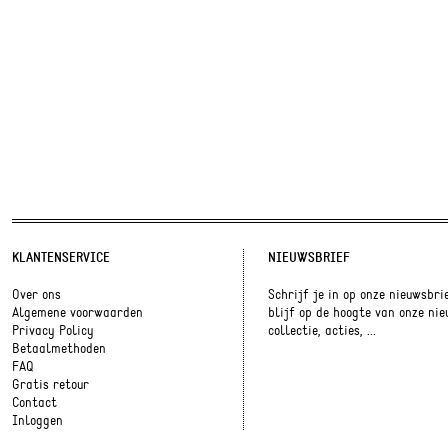
KLANTENSERVICE
NIEUWSBRIEF
Over ons
Schrijf je in op onze nieuwsbri
Algemene voorwaarden
blijf op de hoogte van onze ni
Privacy Policy
collectie, acties, ...
Betaalmethoden
FAQ
Gratis retour
Contact
Inloggen