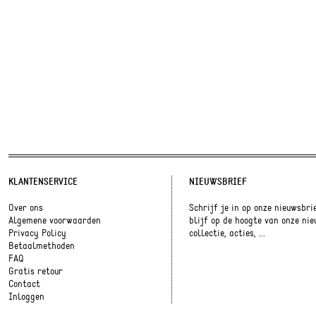
KLANTENSERVICE
NIEUWSBRIEF
Over ons
Schrijf je in op onze nieuwsbri
Algemene voorwaarden
blijf op de hoogte van onze ni
Privacy Policy
collectie, acties, ...
Betaalmethoden
FAQ
Gratis retour
Contact
Inloggen