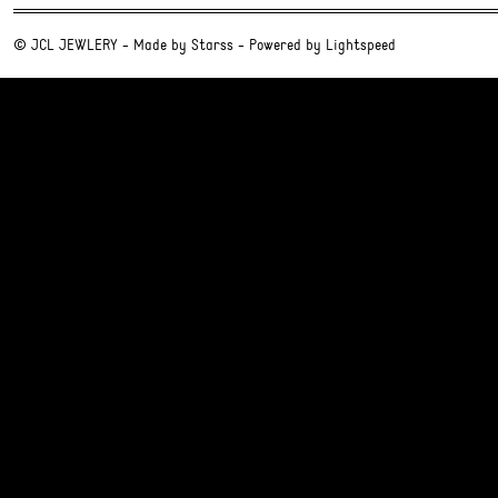
© JCL JEWLERY - Made by
Starss
- Powered by
Lightspeed