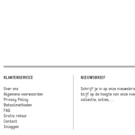
KLANTENSERVICE
NIEUWSBRIEF
Over ons
Schrijf je in op onze nieuwsbri
Algemene voorwaarden
blijf op de hoogte van onze ni
Privacy Policy
collectie, acties, ...
Betaalmethoden
FAQ
Gratis retour
Contact
Inloggen