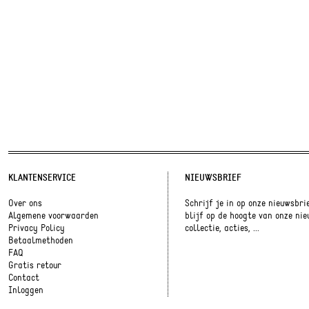
KLANTENSERVICE
NIEUWSBRIEF
Over ons
Schrijf je in op onze nieuwsbri
Algemene voorwaarden
blijf op de hoogte van onze ni
Privacy Policy
collectie, acties, ...
Betaalmethoden
FAQ
Gratis retour
Contact
Inloggen