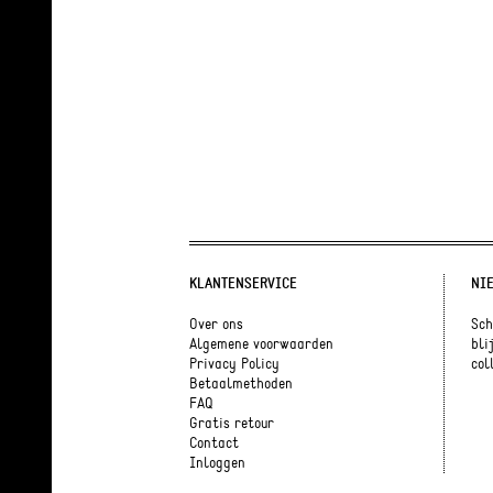
KLANTENSERVICE
NI
Over ons
Sch
Algemene voorwaarden
bli
Privacy Policy
coll
Betaalmethoden
FAQ
Gratis retour
Contact
Inloggen