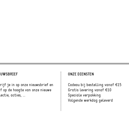
EUWSBRIEF
ONZE DIENSTEN
rijf je in op onze nieuwsbrief en
Cadeau bij bestelling vanaf €15
jf op de hoogte van onze nieuwe
Gratis levering vanaf €10
ectie, acties, ...
Speciale verpakking
Volgende werkdag geleverd