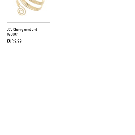
JCL Cherry armband -
O26087
EUR 9,99