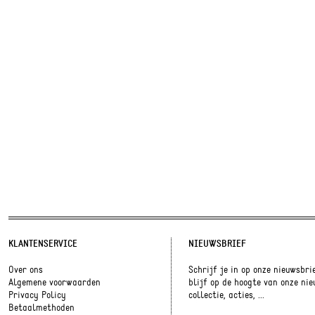
KLANTENSERVICE
NIEUWSBRIEF
Over ons
Schrijf je in op onze nieuwsbri
Algemene voorwaarden
blijf op de hoogte van onze ni
Privacy Policy
collectie, acties, ...
Betaalmethoden