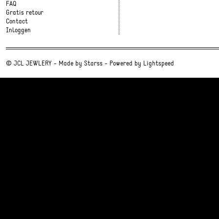
FAQ
Gratis retour
Contact
Inloggen
© JCL JEWLERY - Made by
Starss
- Powered by
Lightspeed