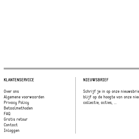
KLANTENSERVICE
NIEUWSBRIEF
Over ons
Schrijf je in op onze nieuwsbri
Algemene voorwaarden
blijf op de hoogte van onze ni
Privacy Policy
collectie, acties, ...
Betaalmethoden
FAQ
Gratis retour
Contact
Inloggen