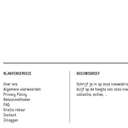
KLANTENSERVICE
NIEUWSBRIEF
Over ons
Schrijf je in op onze nieuwsbri
Algemene voorwaarden
blijf op de hoogte van onze ni
Privacy Policy
collectie, acties, ...
Betaalmethoden
FAQ
Gratis retour
Contact
Inloggen