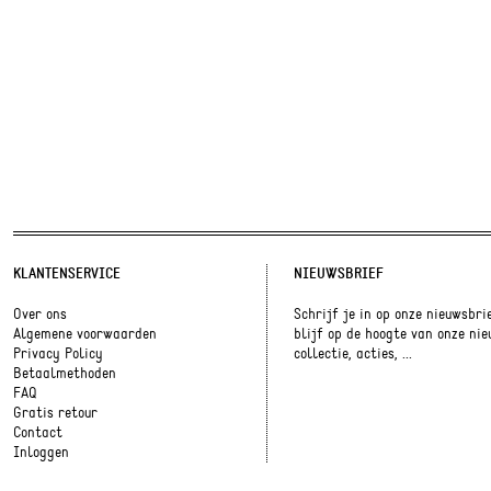
KLANTENSERVICE
NIEUWSBRIEF
Over ons
Schrijf je in op onze nieuwsbri
Algemene voorwaarden
blijf op de hoogte van onze ni
Privacy Policy
collectie, acties, ...
Betaalmethoden
FAQ
Gratis retour
Contact
Inloggen