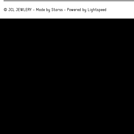
© JCL JEWLERY - Made by
Starss
- Powered by
Lightspeed