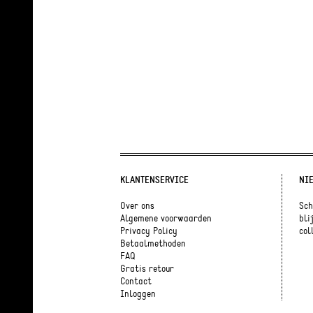
KLANTENSERVICE
NI
Over ons
Sch
Algemene voorwaarden
bli
Privacy Policy
coll
Betaalmethoden
FAQ
Gratis retour
Contact
Inloggen