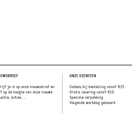
EUWSBRIEF
ONZE DIENSTEN
rijf je in op onze nieuwsbrief en
Cadeau bij bestelling vanaf €15
jf op de hoogte van onze nieuwe
Gratis levering vanaf €10
ectie, acties, ...
Speciale verpakking
Volgende werkdag geleverd