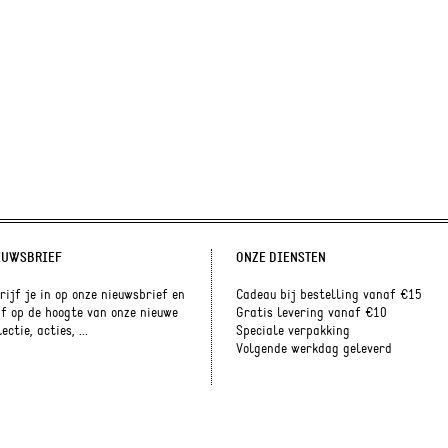
EUWSBRIEF
ONZE DIENSTEN
rijf je in op onze nieuwsbrief en
Cadeau bij bestelling vanaf €15
jf op de hoogte van onze nieuwe
Gratis levering vanaf €10
ectie, acties, ...
Speciale verpakking
Volgende werkdag geleverd