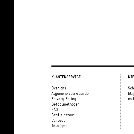
KLANTENSERVICE
NI
Over ons
Sch
Algemene voorwaarden
bli
Privacy Policy
coll
Betaalmethoden
FAQ
Gratis retour
Contact
Inloggen