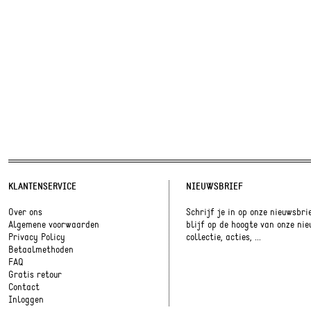
KLANTENSERVICE
NIEUWSBRIEF
Over ons
Schrijf je in op onze nieuwsbri
Algemene voorwaarden
blijf op de hoogte van onze ni
Privacy Policy
collectie, acties, ...
Betaalmethoden
FAQ
Gratis retour
Contact
Inloggen