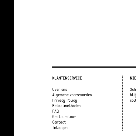
KLANTENSERVICE
NI
Over ons
Sch
Algemene voorwaarden
bli
Privacy Policy
coll
Betaalmethoden
FAQ
Gratis retour
Contact
Inloggen