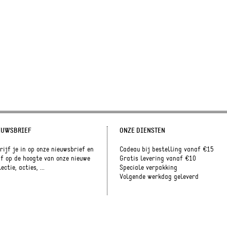
EUWSBRIEF
ONZE DIENSTEN
rijf je in op onze nieuwsbrief en
Cadeau bij bestelling vanaf €15
jf op de hoogte van onze nieuwe
Gratis levering vanaf €10
ectie, acties, ...
Speciale verpakking
Volgende werkdag geleverd