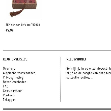
ZEN for men Gift box T00018
€2,99
KLANTENSERVICE
NIEUWSBRIEF
Over ons
Schrijf je in op onze nieuwsbri
Algemene voorwaarden
blijf op de hoogte van onze ni
Privacy Policy
collectie, acties, ...
Betaalmethoden
FAQ
Gratis retour
Contact
Inloggen