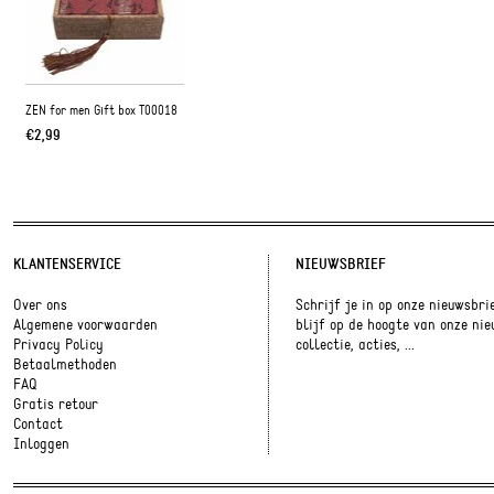
ZEN for men Gift box T00018
€2,99
KLANTENSERVICE
NIEUWSBRIEF
Over ons
Schrijf je in op onze nieuwsbri
Algemene voorwaarden
blijf op de hoogte van onze ni
Privacy Policy
collectie, acties, ...
Betaalmethoden
FAQ
Gratis retour
Contact
Inloggen