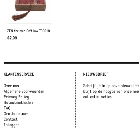
ZEN for men Gift box T00018
€2,99
KLANTENSERVICE
NIEUWSBRIEF
Over ons
Schrijf je in op onze nieuwsbri
Algemene voorwaarden
blijf op de hoogte van onze ni
Privacy Policy
collectie, acties, ...
Betaalmethoden
FAQ
Gratis retour
Contact
Inloggen