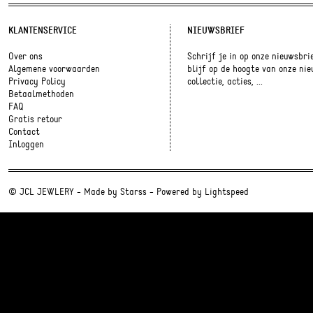
KLANTENSERVICE
NIEUWSBRIEF
Over ons
Schrijf je in op onze nieuwsbri
Algemene voorwaarden
blijf op de hoogte van onze ni
Privacy Policy
collectie, acties, ...
Betaalmethoden
FAQ
Gratis retour
Contact
Inloggen
© JCL JEWLERY - Made by
Starss
- Powered by
Lightspeed