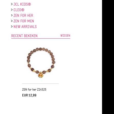
JCL KIDS®
CLEO®
ZEN FOR HER
ZEN FOR MEN
NEW ARRIVALS
RECENT BEKEKEN
WISSEN
ZEN for her Z24525
EUR 12,99