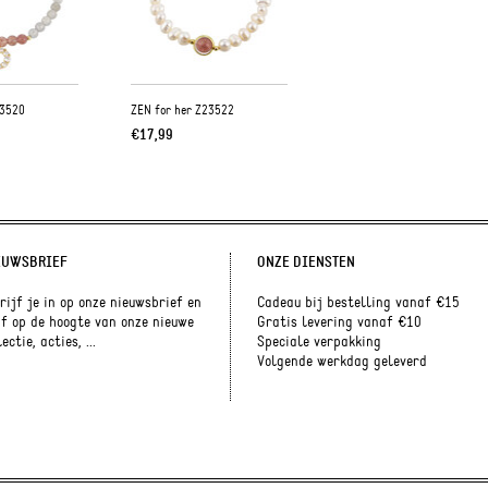
23520
ZEN for her Z23522
€17,99
EUWSBRIEF
ONZE DIENSTEN
rijf je in op onze nieuwsbrief en
Cadeau bij bestelling vanaf €15
jf op de hoogte van onze nieuwe
Gratis levering vanaf €10
ectie, acties, ...
Speciale verpakking
Volgende werkdag geleverd