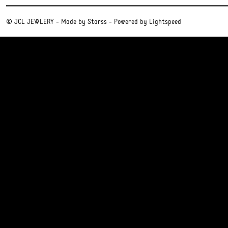
© JCL JEWLERY - Made by
Starss
- Powered by
Lightspeed