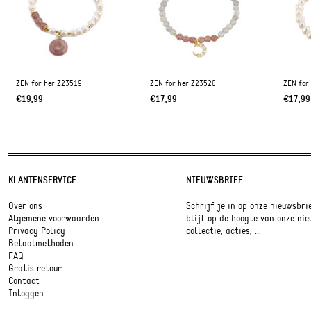
ZEN for her Z23519
ZEN for her Z23520
ZEN for
€19,99
€17,99
€17,99
KLANTENSERVICE
NIEUWSBRIEF
Over ons
Schrijf je in op onze nieuwsbri
Algemene voorwaarden
blijf op de hoogte van onze ni
Privacy Policy
collectie, acties, ...
Betaalmethoden
FAQ
Gratis retour
Contact
Inloggen