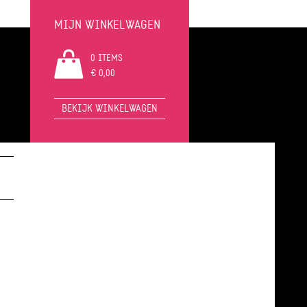
MIJN WINKELWAGEN
0 ITEMS
€ 0,00
BEKIJK WINKELWAGEN