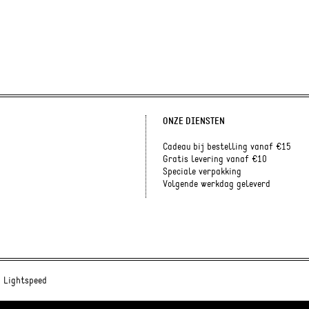
ONZE DIENSTEN
Cadeau bij bestelling vanaf €15
Gratis levering vanaf €10
Speciale verpakking
Volgende werkdag geleverd
y
Lightspeed