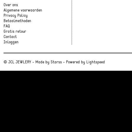
Over ons
Algemene voorwaarden
Privacy Policy
Betaalmethoden
FAQ
Gratis retour
Contact
Inloggen
© JCL JEWLERY - Made by
Starss
- Powered by
Lightspeed