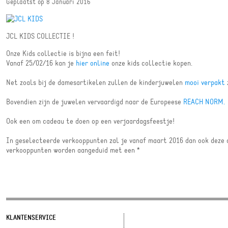
Geplaatst op
8 Januari 2016
JCL KIDS COLLECTIE !
Onze Kids collectie is bijna een feit!
Vanaf 25/02/16 kan je
hier online
onze kids collectie kopen.
Net zoals bij de damesartikelen zullen de kinderjuwelen
mooi verpakt
z
Bovendien zijn de juwelen vervaardigd naar de Europeese
REACH NORM.
Ook een om cadeau te doen op een verjaardagsfeestje!
In geselecteerde verkooppunten zal je vanaf maart 2016 dan ook deze 
verkooppunten worden aangeduid met een *
KLANTENSERVICE