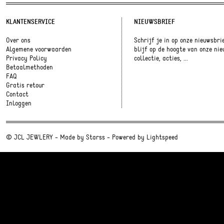
KLANTENSERVICE
NIEUWSBRIEF
Over ons
Schrijf je in op onze nieuwsbri
Algemene voorwaarden
blijf op de hoogte van onze ni
Privacy Policy
collectie, acties, ...
Betaalmethoden
FAQ
Gratis retour
Contact
Inloggen
© JCL JEWLERY - Made by
Starss
- Powered by
Lightspeed