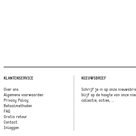
KLANTENSERVICE
NIEUWSBRIEF
Over ons
Schrijf je in op onze nieuwsbri
Algemene voorwaarden
blijf op de hoogte van onze ni
Privacy Policy
collectie, acties, ...
Betaalmethoden
FAQ
Gratis retour
Contact
Inloggen