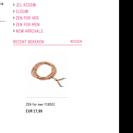
ië
JCL KIDS®
CLEO®
ZEN FOR HER
ZEN FOR MEN
NEW ARRIVALS
RECENT BEKEKEN
WISSEN
ZEN for men Y18502
EUR 17,99