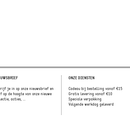
EUWSBRIEF
ONZE DIENSTEN
rijf je in op onze nieuwsbrief en
Cadeau bij bestelling vanaf €15
jf op de hoogte van onze nieuwe
Gratis levering vanaf €10
ectie, acties, ...
Speciale verpakking
Volgende werkdag geleverd