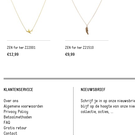
ZEN for her Z22001
ZEN for her Z21510
€12,99
€9,99
KLANTENSERVICE
NIEUWSBRIEF
Over ons
Schrijf je in op onze nieuwsbri
Algemene voorwaarden
blijf op de hoogte van onze ni
Privacy Policy
collectie, acties, ...
Betaalmethoden
FAQ
Gratis retour
Contact