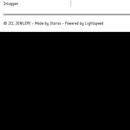
Inloggen
© JCL JEWLERY - Made by
Starss
- Powered by
Lightspeed