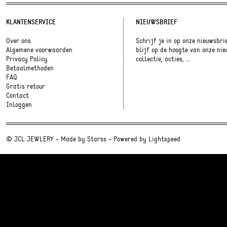
KLANTENSERVICE
NIEUWSBRIEF
Over ons
Schrijf je in op onze nieuwsbri
Algemene voorwaarden
blijf op de hoogte van onze ni
Privacy Policy
collectie, acties, ...
Betaalmethoden
FAQ
Gratis retour
Contact
Inloggen
© JCL JEWLERY - Made by
Starss
- Powered by
Lightspeed