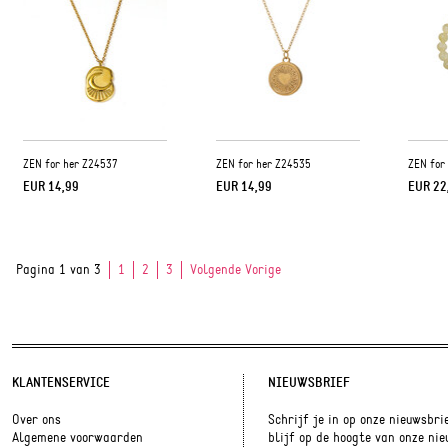
ZEN for her Z24537
ZEN for her Z24535
ZEN for
EUR 14,99
EUR 14,99
EUR 22
Pagina 1 van 3
1
2
3
Volgende Vorige
KLANTENSERVICE
NIEUWSBRIEF
Over ons
Schrijf je in op onze nieuwsbri
Algemene voorwaarden
blijf op de hoogte van onze ni