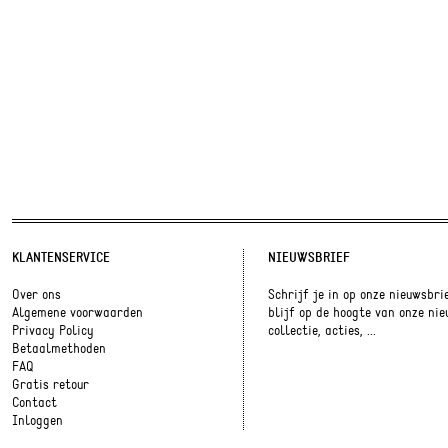
KLANTENSERVICE
NIEUWSBRIEF
Over ons
Schrijf je in op onze nieuwsbri
Algemene voorwaarden
blijf op de hoogte van onze ni
Privacy Policy
collectie, acties, ...
Betaalmethoden
FAQ
Gratis retour
Contact
Inloggen