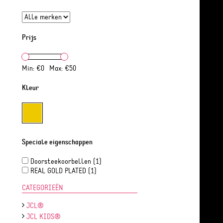
Prijs
Min: €
0
Max: €
50
Kleur
Speciale eigenschappen
Doorsteekoorbellen
(1)
REAL GOLD PLATED
(1)
CATEGORIEËN
JCL®
JCL KIDS®