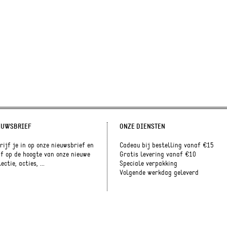
EUWSBRIEF
ONZE DIENSTEN
rijf je in op onze nieuwsbrief en
Cadeau bij bestelling vanaf €15
jf op de hoogte van onze nieuwe
Gratis levering vanaf €10
ectie, acties, ...
Speciale verpakking
Volgende werkdag geleverd