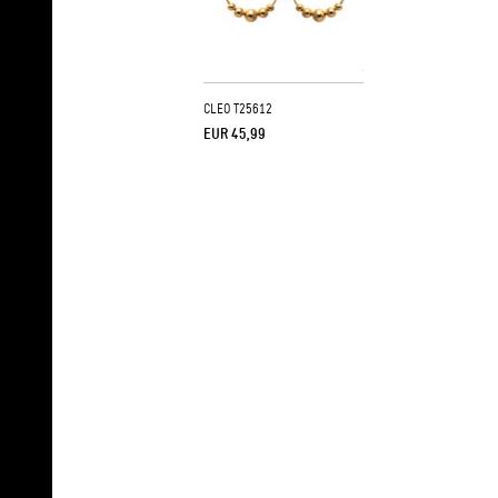
CLEO T25612
EUR 45,99