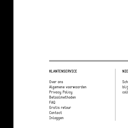
KLANTENSERVICE
NI
Over ons
Sch
Algemene voorwaarden
bli
Privacy Policy
coll
Betaalmethoden
FAQ
Gratis retour
Contact
Inloggen