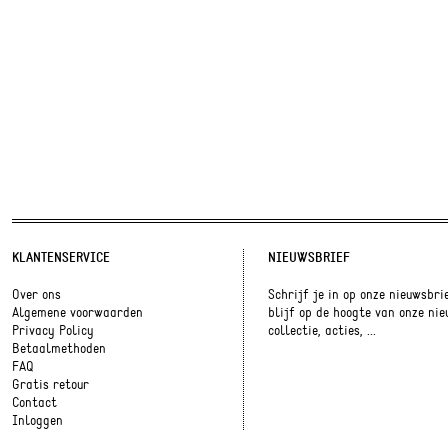
KLANTENSERVICE
NIEUWSBRIEF
Over ons
Schrijf je in op onze nieuwsbri
Algemene voorwaarden
blijf op de hoogte van onze ni
Privacy Policy
collectie, acties, ...
Betaalmethoden
FAQ
Gratis retour
Contact
Inloggen