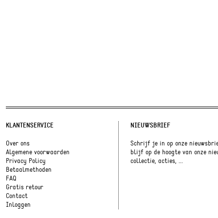
KLANTENSERVICE
NIEUWSBRIEF
Over ons
Schrijf je in op onze nieuwsbri
Algemene voorwaarden
blijf op de hoogte van onze ni
Privacy Policy
collectie, acties, ...
Betaalmethoden
FAQ
Gratis retour
Contact
Inloggen