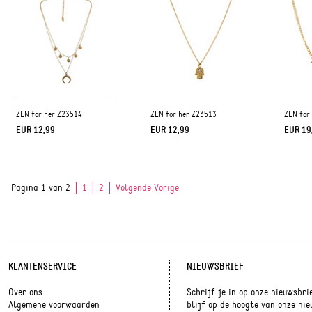
ZEN for her Z23514
ZEN for her Z23513
ZEN for
EUR 12,99
EUR 12,99
EUR 19
Pagina 1 van 2
1
2
Volgende Vorige
KLANTENSERVICE
NIEUWSBRIEF
Over ons
Schrijf je in op onze nieuwsbri
Algemene voorwaarden
blijf op de hoogte van onze ni