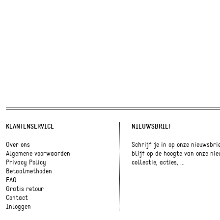
KLANTENSERVICE
NIEUWSBRIEF
Over ons
Schrijf je in op onze nieuwsbri
Algemene voorwaarden
blijf op de hoogte van onze ni
Privacy Policy
collectie, acties, ...
Betaalmethoden
FAQ
Gratis retour
Contact
Inloggen