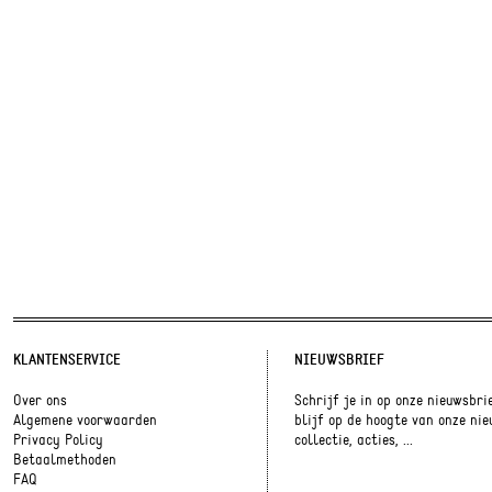
KLANTENSERVICE
NIEUWSBRIEF
Over ons
Schrijf je in op onze nieuwsbri
Algemene voorwaarden
blijf op de hoogte van onze ni
Privacy Policy
collectie, acties, ...
Betaalmethoden
FAQ