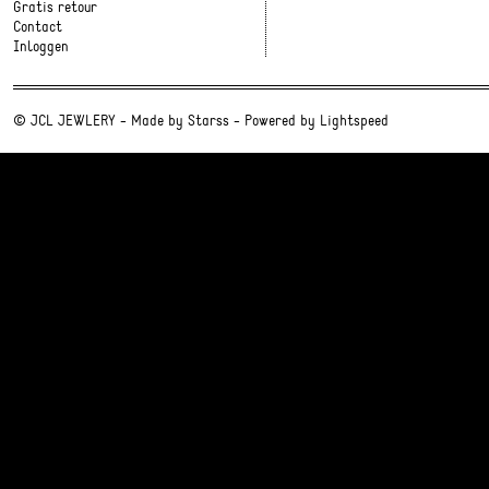
Gratis retour
Contact
Inloggen
© JCL JEWLERY - Made by
Starss
- Powered by
Lightspeed