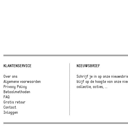
KLANTENSERVICE
NIEUWSBRIEF
Over ons
Schrijf je in op onze nieuwsbri
Algemene voorwaarden
blijf op de hoogte van onze ni
Privacy Policy
collectie, acties, ...
Betaalmethoden
FAQ
Gratis retour
Contact
Inloggen