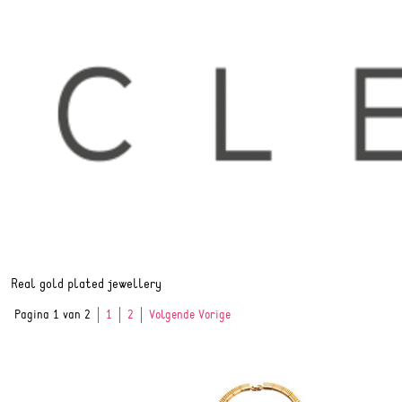
Real gold plated jewellery
Pagina 1 van 2
1
2
Volgende Vorige