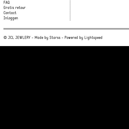
FAQ
Gratis retour
Contact
Inloggen
© JCL JEWLERY - Made by
Starss
- Powered by
Lightspeed