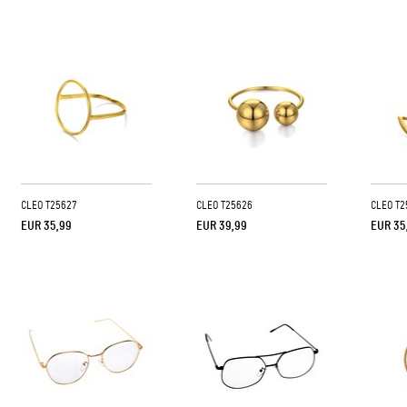
CLEO T25627
CLEO T25626
CLEO T2
EUR 35,99
EUR 39,99
EUR 35