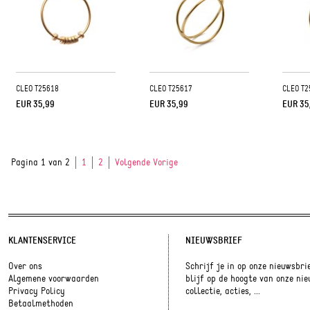
CLEO T25618
CLEO T25617
CLEO T2
EUR 35,99
EUR 35,99
EUR 35
Pagina 1 van 2
1
2
Volgende Vorige
KLANTENSERVICE
NIEUWSBRIEF
Over ons
Schrijf je in op onze nieuwsbri
Algemene voorwaarden
blijf op de hoogte van onze ni
Privacy Policy
collectie, acties, ...
Betaalmethoden