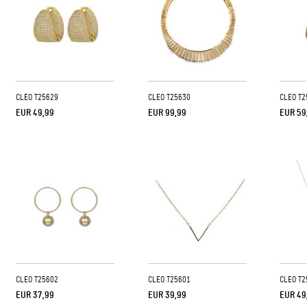
CLEO T25629
CLEO T25630
CLEO T2
EUR 49,99
EUR 99,99
EUR 59
CLEO T25602
CLEO T25601
CLEO T2
EUR 37,99
EUR 39,99
EUR 49