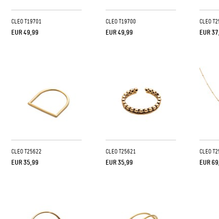
CLEO T19701
CLEO T19700
CLEO T2
EUR 49,99
EUR 49,99
EUR 37
CLEO T25622
CLEO T25621
CLEO T2
EUR 35,99
EUR 35,99
EUR 69