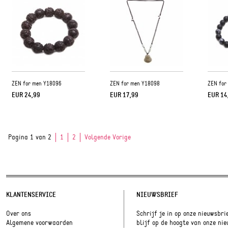
ZEN for men Y18096
ZEN for men Y18098
ZEN for
EUR 24,99
EUR 17,99
EUR 14
Pagina 1 van 2
1
2
Volgende Vorige
KLANTENSERVICE
NIEUWSBRIEF
Over ons
Schrijf je in op onze nieuwsbri
Algemene voorwaarden
blijf op de hoogte van onze ni